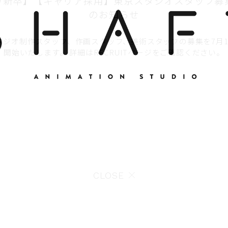
27新卒】【キャリア採用】東京スタジオスタッフ募
のお知らせ
タジオ制作スタッフ、作画スタッフ、美術スタッフの募集を7月1
開始いたします。 詳細はRECRUITページをご確認ください。
CLOSE